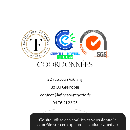
COORDONNÉES
22 rue Jean Vaujany
38100 Grenoble
contact@lafinefourchette.fr
04 76 21 23 23
ITINÉRAIRE
Ce site utilise des cookies et vous donne le
contrôle sur ceux que vous souhaitez activer