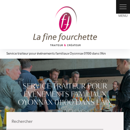
Panneau de gestion des cookies
Service traiteur pour événements familiaux Oyonnax 01100 dans l'Ain
SERVICE TRAITEUR POUR
ÉVÉNEMENTS FAMILIAUX
OYONNAX 01100 DANS L'AIN
Rechercher