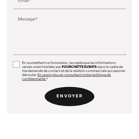
Email*
Message*
En soumettant ce formulaire, j'accepte que les informations
saisies soient traitées par
FOURCHETTE EVENTS
dans le cadre de
ma demande de contact et de la relation commerciale qui peut en
découler.
En savoir plus en consultant notre politique de
confidentialité.
*