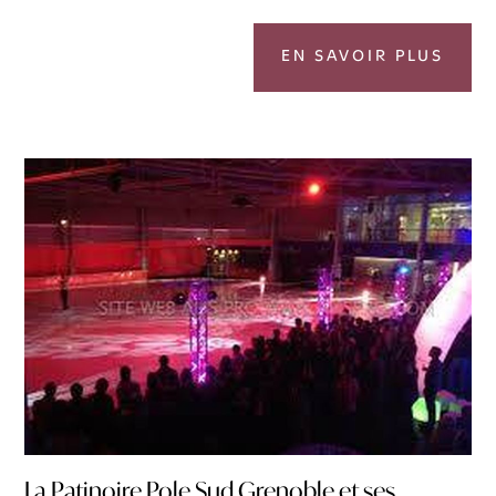
EN SAVOIR PLUS
La Patinoire Pole Sud Grenoble et ses