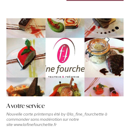
A votre service
Nouvelle carte printemps été by @la_fine_fourchette à
commander sans modération sur notre
site www.lafinefourchette.fr