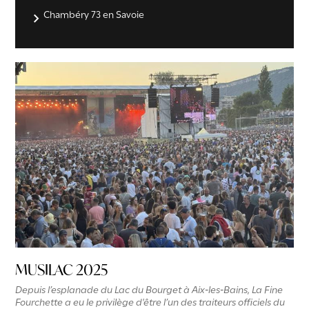
Chambéry 73 en Savoie
MUSILAC 2025
Depuis l’esplanade du Lac du Bourget à Aix‑les‑Bains, La Fine
Fourchette a eu le privilège d'être l’un des traiteurs officiels du