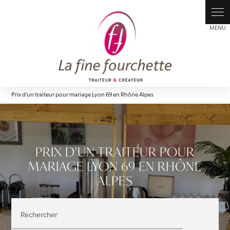
Panneau de gestion des cookies
Prix d'un traiteur pour mariage Lyon 69 en Rhône Alpes
PRIX D'UN TRAITEUR POUR
MARIAGE LYON 69 EN RHÔNE
ALPES
Rechercher