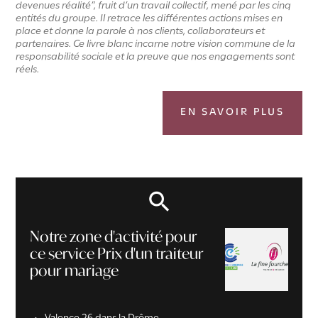
devenues réalité”, fruit d’un travail collectif, mené par les cinq
entités du groupe. Il retrace les différentes actions mises en
place et donne la parole à nos clients, collaborateurs et
partenaires. Ce livre blanc incarne notre vision commune de la
responsabilité sociale et la preuve que nos engagements sont
réels.
EN SAVOIR PLUS
Notre zone d'activité pour
ce service Prix d'un traiteur
pour mariage