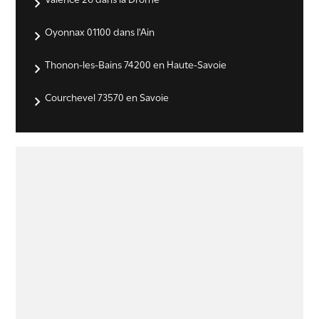
Valence 26 dans la Drôme
Oyonnax 01100 dans l'Ain
Thonon-les-Bains 74200 en Haute-Savoie
Courchevel 73570 en Savoie