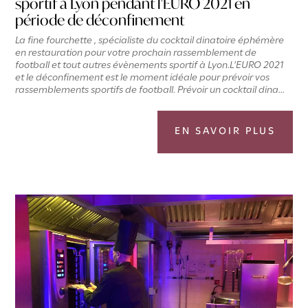
sportif à Lyon pendant l'EURO 2021 en
période de déconfinement
La fine fourchette , spécialiste du cocktail dinatoire éphémère
en restauration pour votre prochain rassemblement de
football et tout autres évènements sportif à Lyon.L'EURO 2021
et le déconfinement est le moment idéale pour prévoir vos
rassemblements sportifs de football. Prévoir un cocktail dina...
EN SAVOIR PLUS