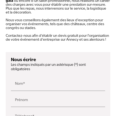
gala
ou encore d'un salon professionnel, nous réalisons un cahier
des charges avec vous pour établir une prestation sur-mesure.
Plus que les repas, nous intervenons sur le service, la logistique
et la décoration.
Nous vous conseillons également des lieux d'exception pour
organiser vos événements, tels que des châteaux, centre des
congrès ou stades.
Contactez-nous afin d'établir un devis gratuit pour l'organisation
de votre événement d'entreprise sur Annecy et ses alentours !
Nous écrire
Les champs indiqués par un astérisque (*) sont
obligatoires
Nom*
Prénom