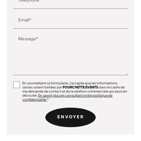
Téléphone*
Email*
Message*
En soumettant ce formulaire, j'accepte que les informations
saisies soient traitées par
FOURCHETTE EVENTS
dans le cadre de
ma demande de contact et de la relation commerciale qui peut en
découler.
En savoir plus en consultant notre politique de
confidentialité.
*