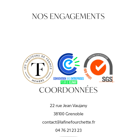
NOS ENGAGEMENTS
COORDONNÉES
22 rue Jean Vaujany
38100 Grenoble
contact@lafinefourchette.fr
04 76 21 23 23